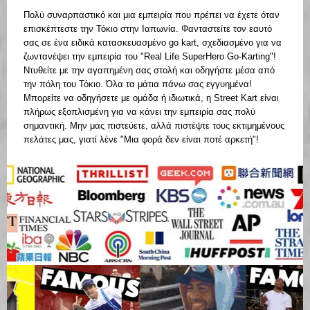
Πολύ συναρπαστικό και μια εμπειρία που πρέπει να έχετε όταν
επισκέπτεστε την Τόκιο στην Ιαπωνία. Φανταστείτε τον εαυτό
σας σε ένα ειδικά κατασκευασμένο go kart, σχεδιασμένο για να
ζωντανέψει την εμπειρία του "Real Life SuperHero Go-Karting"!
Ντυθείτε με την αγαπημένη σας στολή και οδηγήστε μέσα από
την πόλη του Τόκιο. Όλα τα μάτια πάνω σας εγγυημένα!
Μπορείτε να οδηγήσετε με ομάδα ή ιδιωτικά, η Street Kart είναι
πλήρως εξοπλισμένη για να κάνει την εμπειρία σας πολύ
σημαντική. Μην μας πιστεύετε, αλλά πιστέψτε τους εκτιμημένους
πελάτες μας, γιατί λένε "Μια φορά δεν είναι ποτέ αρκετή"!