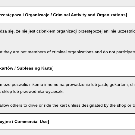
rzestępcza i Organizacje / Criminal Activity and Organizations]
za się, że nie jest członkiem organizacji przestępczej ani nie uczestnic
t they are not members of criminal organizations and do not participate i
artów / Subleasing Karts]
 może pozwolić nikomu innemu na prowadzenie lub jazdę gokartem, chy
 sklep lub przewodnika wycieczki.
llow others to drive or ride the kart unless designated by the shop or t
cyjne / Commercial Use]