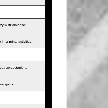
zy w działalności
n criminal activities.
ba że zostanie to
our guide.