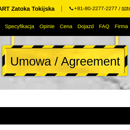
t
RT Zatoka Tokijska
📞+81-80-2277-2277
📧
Specyfikacja
Opinie
Cena
Dojazd
FAQ
Firma
Umowa / Agreement