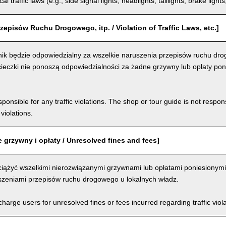
al traffic laws (e.g., side signal lights, headlights, taillights, brake light
zepisów Ruchu Drogowego, itp. / Violation of Traffic Laws, etc.]
ik będzie odpowiedzialny za wszelkie naruszenia przepisów ruchu dro
ieczki nie ponoszą odpowiedzialności za żadne grzywny lub opłaty pon
ponsible for any traffic violations. The shop or tour guide is not respons
violations.
 grzywny i opłaty / Unresolved fines and fees]
iążyć wszelkimi nierozwiązanymi grzywnami lub opłatami poniesionymi
szeniami przepisów ruchu drogowego u lokalnych władz.
arge users for unresolved fines or fees incurred regarding traffic violat