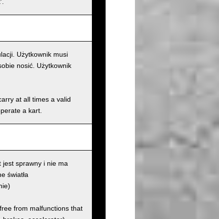
'.
lacji. Użytkownik musi
sobie nosić. Użytkownik
rry at all times a valid
operate a kart.
 jest sprawny i nie ma
e światła
nie)
 free from malfunctions that