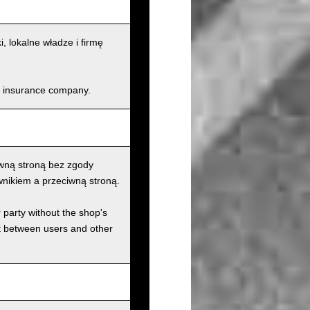
lokalne władze i firmę
and insurance company.
wną stroną bez zgody
nikiem a przeciwną stroną.
r party without the shop's
t between users and other