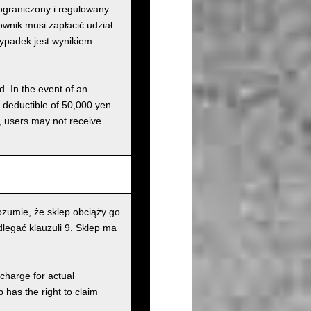
graniczony i regulowany.
nik musi zapłacić udział
wypadek jest wynikiem
d. In the event of an
a deductible of 50,000 yen.
g, users may not receive
zumie, że sklep obciąży go
legać klauzuli 9. Sklep ma
charge for actual
has the right to claim