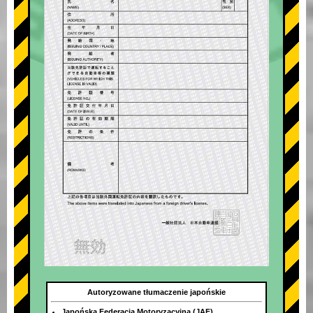
Autoryzowane tłumaczenie japońskie
Japońska Federacja Motoryzacyjna (JAF)