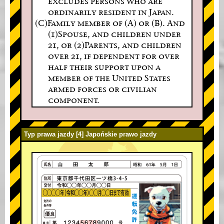
excludes persons who are
ordinarily resident in Japan.
(C)Family member of (A) or (B). And
(1)Spouse, and children under
21, or (2)Parents, and children
over 21, if dependent for over
half their support upon a
member of the United States
armed forces or civilian
component.
Typ prawa jazdy [4] Japońskie prawo jazdy