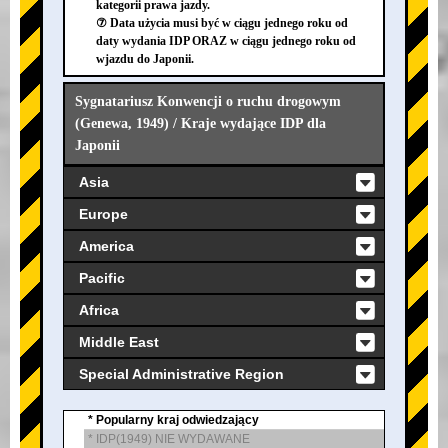
kategorii prawa jazdy.
⑦ Data użycia musi być w ciągu jednego roku od
daty wydania IDP ORAZ w ciągu jednego roku od
wjazdu do Japonii.
Sygnatariusz Konwencji o ruchu drogowym
(Genewa, 1949) / Kraje wydające IDP dla
Japonii
Asia
Europe
America
Pacific
Africa
Middle East
Special Administrative Region
* Popularny kraj odwiedzający
* IDP(1949) NIE WYDAWANE