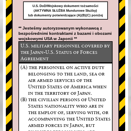
U.S. DoD/Wojskowy dokument tożsamości
(AKTYWNA SŁUŻBA Mundurowe Służby)
lub dokumenty potwierdzające (A)(B)(C) poniżej
** Jesteśmy autoryzowanym wykonawcą z
bezpośrednimi kontraktami z bazami i obozami
wojskowymi USA w Japonii **
U.S. military personnel covered by
the Japan-U.S. Status of Forces
Agreement
(A) the personnel on active duty
belonging to the land, sea or
air armed services of the
United States of America when
in the territory of Japan.
(B) the civilian persons of United
States nationality who are in
the employ of, serving with, or
accompanying the United States
armed forces in Japan, but