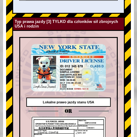
Typ prawa jazdy [3] TYLKO dla członków sił zbrojnych
USA i rodzin
Lokalne prawo jazdy stanu USA
OR