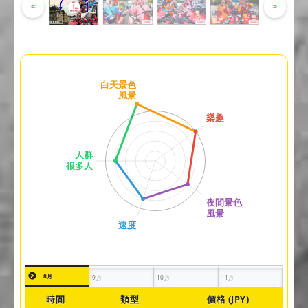
<
>
8月
9月
10月
11月
時間
類型
價格 (JPY)