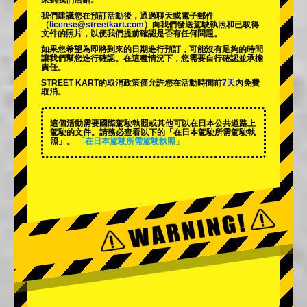
來到我們店鋪。
我們建議您在預訂活動後，通過聊天或電子郵件
（
license@streetkart.com
）向我們發送駕駛執照和已取得
文件的照片，以便我們提前確認是否有任何問題。
如果您希望為即將到來的日期進行預訂，可能沒有足夠的時間
讓我們幫您進行確認。在這種情況下，您需要自行確認並承擔
責任。
STREET KART的取消政策僅允許您在活動時間前
7天
內免費
取消。
這個活動需要國際駕駛執照或其他可以在日本公共道路上
駕駛的文件。請務必查看以下的「在日本駕駛所需駕駛執
照」。
「在日本駕駛所需駕駛執照」